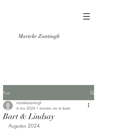
Marieke Zantingh
Post
mariekezantingh
6 nov 2024
1 minuten om te lezen
Bart & Lindsay
Augustus 2024