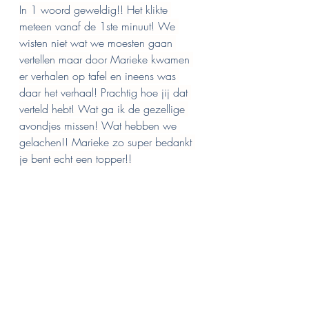
In 1 woord geweldig!! Het klikte 
meteen vanaf de 1ste minuut! We 
wisten niet wat we moesten gaan 
vertellen maar door Marieke kwamen 
er verhalen op tafel en ineens was 
daar het verhaal! Prachtig hoe jij dat 
verteld hebt! Wat ga ik de gezellige 
avondjes missen! Wat hebben we 
gelachen!! Marieke zo super bedankt 
je bent echt een topper!!