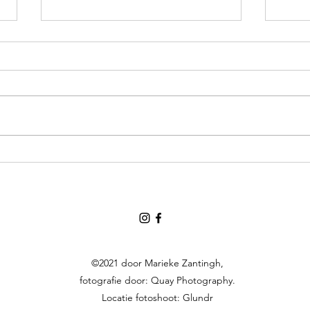
Anou
Manou & Dennis
©2021 door Marieke Zantingh,
fotografie door: Quay Photography.
Locatie fotoshoot: Glundr