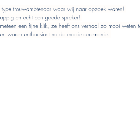
et type trouwambtenaar waar wij naar opzoek waren! 
grappig en echt een goede spreker! 
een een fijne klik, ze heeft ons verhaal zo mooi weten te 
nden waren enthousiast na de mooie ceremonie. 