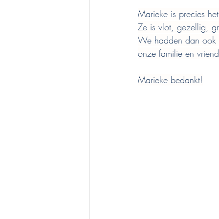
Marieke is precies h
Ze is vlot, gezellig, 
We hadden dan ook met
onze familie en vrie
Marieke bedankt!