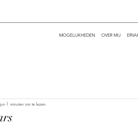
MOGELIJKHEDEN
OVER MIJ
ERVA
jun
1 minuten om te lezen
ars