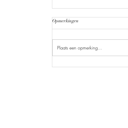
Opmerkingen
Anita & Bas
Plaats een opmerking...