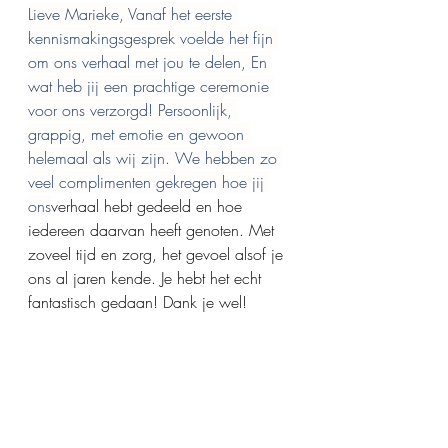
Lieve Marieke, Vanaf het eerste 
kennismakingsgesprek voelde het fijn 
om ons verhaal met jou te delen, En 
wat heb jij een prachtige ceremonie 
voor ons verzorgd! Persoonlijk, 
grappig, met emotie en gewoon 
helemaal als wij zijn. We hebben zo 
veel complimenten gekregen hoe jij 
ons
verhaal hebt gedeeld en hoe 
iedereen daarvan heeft genoten. Met 
zoveel tijd en zorg, het gevoel alsof je 
ons al jaren kende. Je hebt het echt 
fantastisch gedaan! Dank je wel!