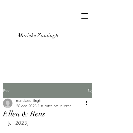
Marieke Zantingh
Post
mariekezantingh
20 dec 2023
1 minuten om te lezen
Ellen & Rens
Juli 2023, 