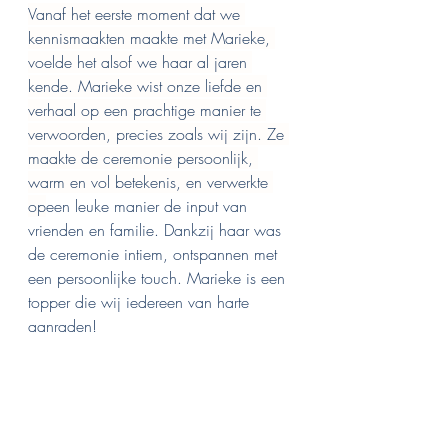
Vanaf het eerste moment dat we 
kennismaakten maakte met Marieke, 
voelde het alsof we haar al jaren 
kende. Marieke wist onze liefde en 
verhaal op een prachtige manier te 
verwoorden, precies zoals wij zijn. Ze 
maakte de ceremonie persoonlijk, 
warm en vol betekenis, en verwerkte 
op
een leuke manier de input van 
vrienden en familie. Dankzij haar was 
de ceremonie intiem, ontspannen met 
een persoonlijke touch. Marieke is een 
topper die wij iedereen van harte 
aanraden!