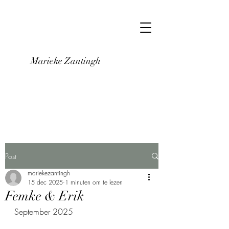
Marieke Zantingh
Post
mariekezantingh
15 dec 2025
1 minuten om te lezen
Femke & Erik
September 2025