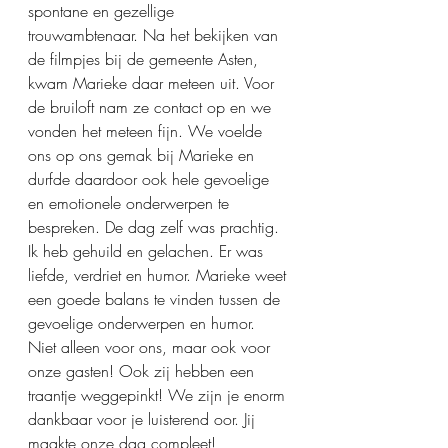
spontane en gezellige 
trouwambtenaar. Na het bekijken van 
de filmpjes bij de gemeente Asten, 
kwam Marieke daar meteen uit. Voor 
de bruiloft nam ze contact op en we 
vonden het meteen fijn. We voelde 
ons op ons gemak bij Marieke en 
durfde daardoor ook hele gevoelige 
en emotionele onderwerpen te 
bespreken. De dag zelf was prachtig. 
Ik heb gehuild en gelachen. Er was 
liefde, verdriet en humor. Marieke weet 
een goede balans te vinden tussen de 
gevoelige onderwerpen en humor. 
Niet alleen voor ons, maar ook voor 
onze gasten! Ook zij hebben een 
traantje weggepinkt! We zijn je enorm 
dankbaar voor je luisterend oor. Jij 
maakte onze dag compleet!