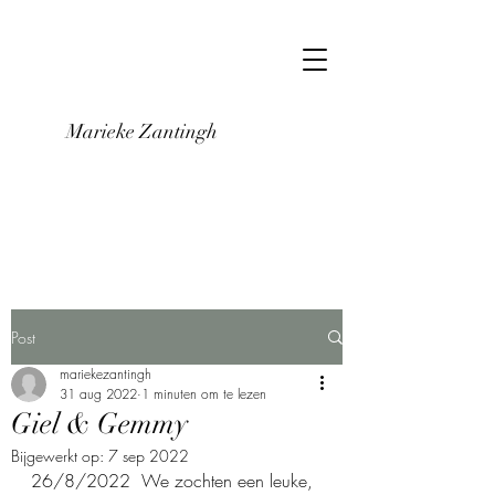
Marieke Zantingh
Post
mariekezantingh
31 aug 2022
1 minuten om te lezen
Giel & Gemmy
Bijgewerkt op:
7 sep 2022
26/8/2022  We zochten een leuke, 