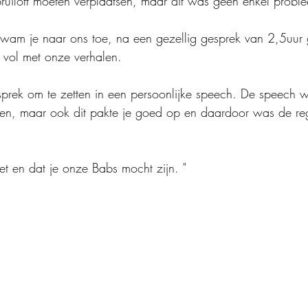
uiloft moeten verplaatsen, maar dit was geen enkel probl
 kwam je naar ons toe, na een gezellig gesprek van 2,5uur 
e vol met onze verhalen. 
gesprek om te zetten in een persoonlijke speech. De speech 
en, maar ook dit pakte je goed op en daardoor was de re
et en dat je onze Babs mocht zijn. "