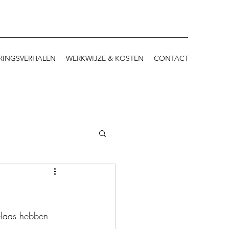
RINGSVERHALEN
WERKWIJZE & KOSTEN
CONTACT
elaas hebben 