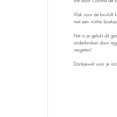
we door Corona de br
Vlak voor de bruiloft
met een notitie boekj
Het is je gelukt dit 
onderbroken door reg
vergeten! 
Dankjewel voor je inz