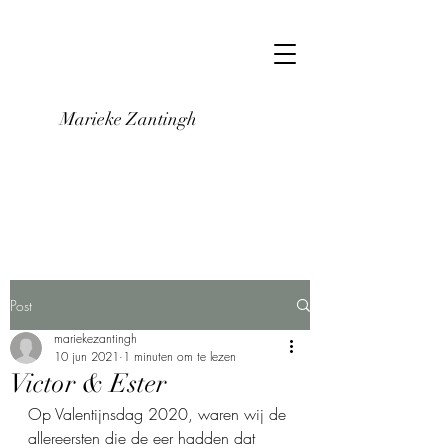
Marieke Zantingh
Post
mariekezantingh
10 jun 2021
1 minuten om te lezen
Victor & Ester
Op Valentijnsdag 2020, waren wij de 
allereersten die de eer hadden dat 