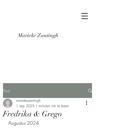
Marieke Zantingh
Post
mariekezantingh
1 sep 2025
1 minuten om te lezen
Fredrika & Grego
Augustus 2024