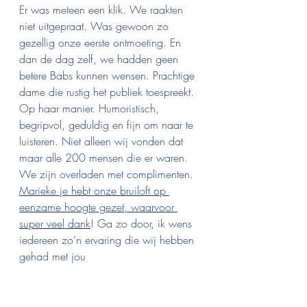
Er was meteen een klik. We raakten 
niet uitgepraat. Was gewoon zo 
gezellig onze eerste ontmoeting. En 
dan de dag zelf, we hadden geen 
betere Babs kunnen wensen. Prachtige 
dame die rustig het publiek toespreekt. 
Op haar manier. Humoristisch, 
begripvol, geduldig en fijn om naar t
e 
luisteren. Niet alleen wij vonden dat 
maar alle 200 mensen die er waren. 
We zijn overladen met complimenten. 
Marieke je hebt onze bruiloft op 
eenzame hoogte gezet, waarvoor 
super veel dank
! Ga zo door, ik wens 
iedereen zo’n ervaring die wij hebben 
gehad met jou