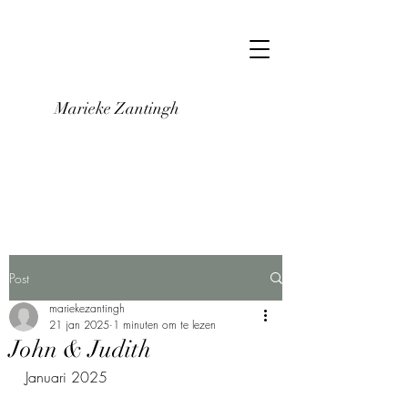
Marieke Zantingh
Post
mariekezantingh
21 jan 2025
1 minuten om te lezen
John & Judith
Januari 2025